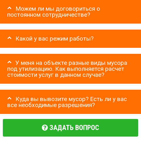
Можем ли мы договориться о
постоянном сотрудничестве?
Какой у вас режим работы?
У меня на объекте разные виды мусора
под утилизацию. Как выполняется расчет
стоимости услуг в данном случае?
Куда вы вывозите мусор? Есть ли у вас
все необходимые разрешения?
ЗАДАТЬ ВОПРОС