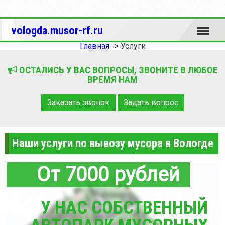
Меню
vologda.musor-rf.ru
Главная
->
Услуги
ОСТАЛИСЬ У ВАС ВОПРОСЫ, ЗВОНИТЕ В ЛЮБОЕ
ВРЕМЯ НАМ
Заказать звонок
Задать вопрос
Наши услуги по вывозу мусора в Вологде
От 7000 рублей
У НАС СОБСТВЕННЫЙ