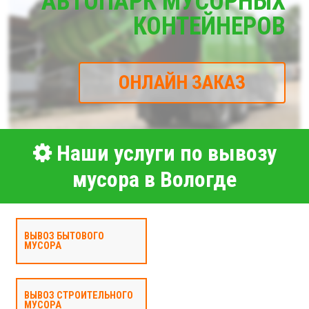
АВТОПАРК МУСОРНЫХ
КОНТЕЙНЕРОВ
ОНЛАЙН ЗАКАЗ
Наши услуги по вывозу
мусора в Вологде
ВЫВОЗ БЫТОВОГО
МУСОРА
ВЫВОЗ СТРОИТЕЛЬНОГО
МУСОРА