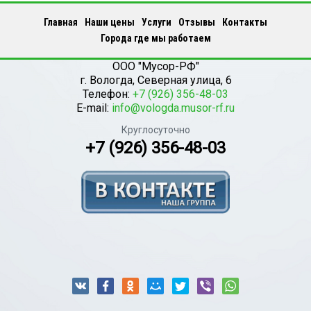
Главная
Наши цены
Услуги
Отзывы
Контакты
Города где мы работаем
ООО "Мусор-РФ"
г.
Вологда
,
Северная улица, 6
Телефон:
+7 (926) 356-48-03
E-mail:
info@vologda.musor-rf.ru
Круглосуточно
+7 (926) 356-48-03