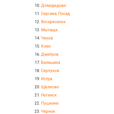
Домодедово
Сергиев Посад
Воскресенск
Мытищи
Чехов
Клин
Дмитров
Балашиха
Серпухов
Истра
Щёлково
Ногинск
Пушкино
Чёрное