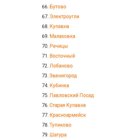
Бутово
Электроугли
Купавна
Малаховка
Речицы
Восточный
Лобаново
Звенигород
Кубинка
Павловский Посад
Старая Купавна
Красноармейск
Тупиково
Шатура