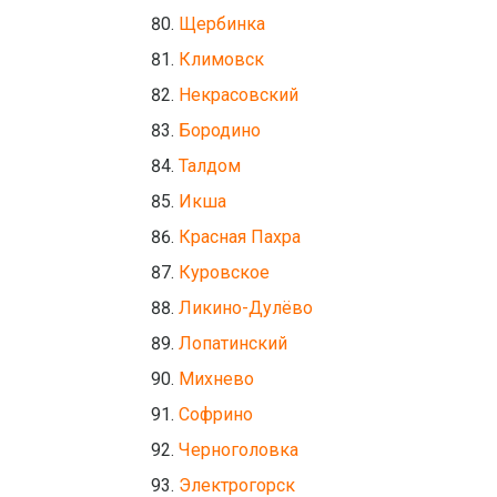
Щербинка
Климовск
Некрасовский
Бородино
Талдом
Икша
Красная Пахра
Куровское
Ликино-Дулёво
Лопатинский
Михнево
Софрино
Черноголовка
Электрогорск