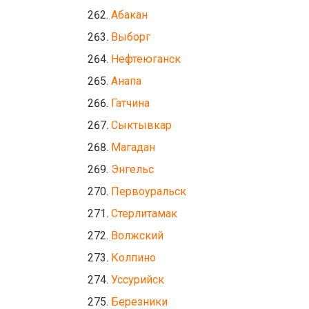
Абакан
Выборг
Нефтеюганск
Анапа
Гатчина
Сыктывкар
Магадан
Энгельс
Первоуральск
Стерлитамак
Волжский
Колпино
Уссурийск
Березники