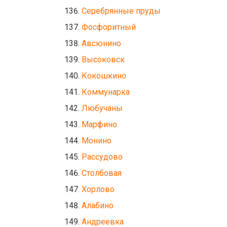
Серебрянные пруды
Фосфоритный
Авсюнино
Высоковск
Кокошкино
Коммунарка
Любучаны
Марфино
Монино
Рассудово
Столбовая
Хорлово
Алабино
Андреевка