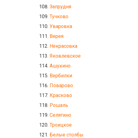
Запрудня
Тучково
Уваровка
Верея
Некрасовка
Яковлевское
Ашукино
Вербилки
Поварово
Красково
Рошаль
Селятино
Троицкое
Белые столбы