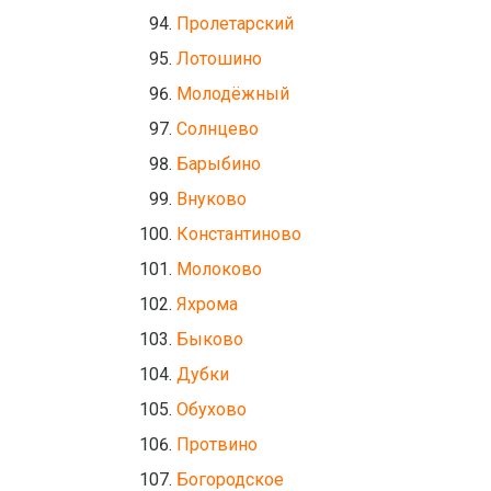
Пролетарский
Лотошино
Молодёжный
Солнцево
Барыбино
Внуково
Константиново
Молоково
Яхрома
Быково
Дубки
Обухово
Протвино
Богородское