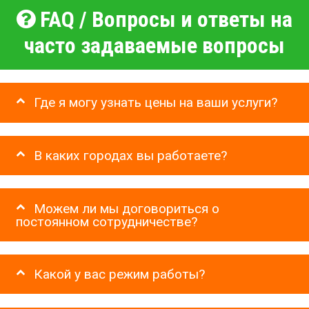
FAQ / Вопросы и ответы на
часто задаваемые вопросы
Где я могу узнать цены на ваши услуги?
В каких городах вы работаете?
Можем ли мы договориться о
постоянном сотрудничестве?
Какой у вас режим работы?