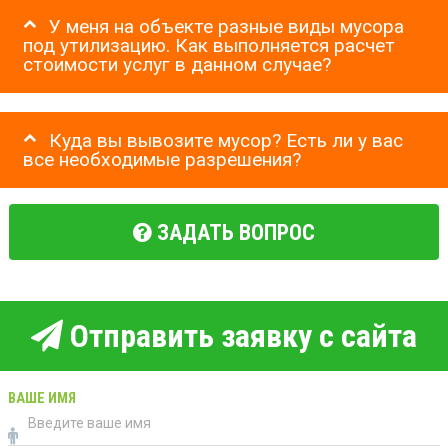
У меня на объекте разные виды мусора
под утилизацию. Как выполняется расчет
стоимости услуг в данном случае?
Куда вы вывозите мусор? Есть ли у вас
все необходимые разрешения?
ЗАДАТЬ ВОПРОС
Отправить заявку с сайта
ВАШЕ ИМЯ