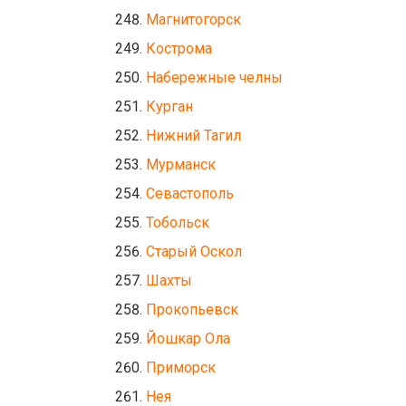
Магнитогорск
Кострома
Набережные челны
Курган
Нижний Тагил
Мурманск
Севастополь
Тобольск
Старый Оскол
Шахты
Прокопьевск
Йошкар Ола
Приморск
Нея