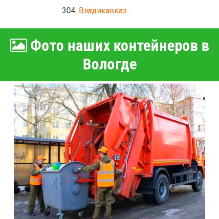
Владикавказ
Фото наших контейнеров в
Вологде