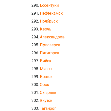
Ессентуки
Нефтекамск
Ноябрьск
Керчь
Александров
Приозерск
Пятигорск
Бийск
Миасс
Братск
Орск
Сызрань
Якутск
Таганрог