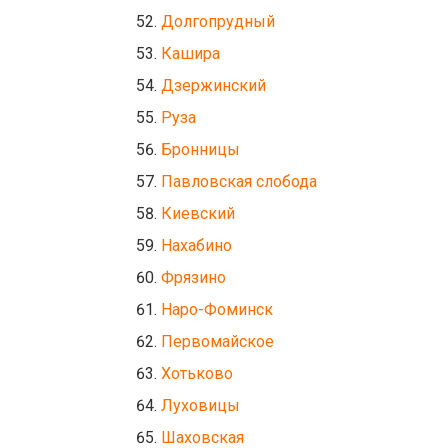
Долгопрудный
Кашира
Дзержинский
Руза
Бронницы
Павловская слобода
Киевский
Нахабино
Фрязино
Наро-Фоминск
Первомайское
Хотьково
Луховицы
Шаховская