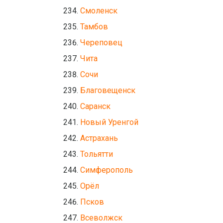
Смоленск
Тамбов
Череповец
Чита
Сочи
Благовещенск
Саранск
Новый Уренгой
Астрахань
Тольятти
Симферополь
Орёл
Псков
Всеволжск