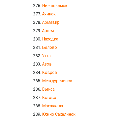
Нижнекамск
Ачинск
Армавир
Артем
Находка
Белово
Ухта
Азов
Ковров
Междуреченск
Выкса
Кстово
Махачкала
Южно Сахалинск