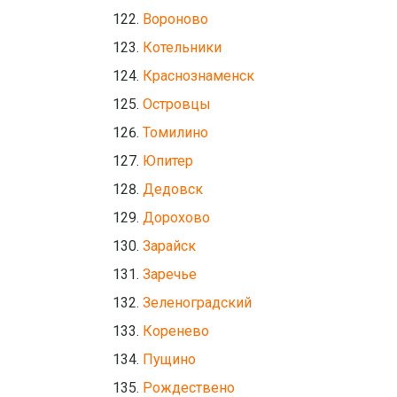
Вороново
Котельники
Краснознаменск
Островцы
Томилино
Юпитер
Дедовск
Дорохово
Зарайск
Заречье
Зеленоградский
Коренево
Пущино
Рождествено